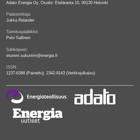
Adato Energia Oy, Osoite: Eteläranta 10, 00130 Helsinki
Päätoimittaja:
Jukka Relander
Toimituspäällikkö:
Petri Sallinen
Sähköposti:
etunimi.sukunimi@energia.fi
ISSN :
1237-6388 (Painettu), 2342-9143 (Verkkojulkaisu)