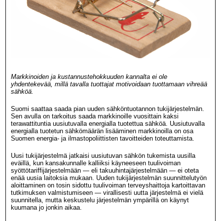
Markkinoiden ja kustannustehokkuuden kannalta ei ole
yhdentekevää, millä tavalla tuottajat motivoidaan tuottamaan vihreää
sähköä.
Suomi saattaa saada pian uuden sähköntuotannon tukijärjestelmän.
Sen avulla on tarkoitus saada markkinoille vuosittain kaksi
terawattituntia uusiutuvalla energialla tuotettua sähköä. Uusiutuvalla
energialla tuotetun sähkömäärän lisääminen markkinoilla on osa
Suomen energia- ja ilmastopoliittisten tavoitteiden toteuttamista.
Uusi tukijärjestelmä jatkaisi uusiutuvan sähkön tukemista uusilla
eväillä, kun kansakunnalle kalliiksi käyneeseen tuulivoiman
syöttötariffijärjestelmään — eli takuuhintajärjestelmään — ei oteta
enää uusia laitoksia mukaan. Uuden tukijärjestelmän suunnittelutyön
aloittaminen on tosin sidottu tuulivoiman terveyshaittoja kartoittavan
tutkimuksen valmistumiseen — virallisesti uutta järjestelmä ei vielä
suunnitella, mutta keskustelu järjestelmän ympärillä on käynyt
kuumana jo jonkin aikaa.