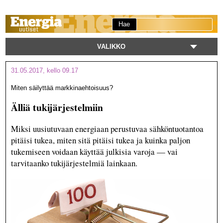
Hae
VALIKKO
31.05.2017, kello 09.17
Miten säilyttää markkinaehtoisuus?
Älliä tukijärjestelmiin
Miksi uusiutuvaan energiaan perustuvaa sähköntuotantoa
pitäisi tukea, miten sitä pitäisi tukea ja kuinka paljon
tukemiseen voidaan käyttää julkisia varoja — vai
tarvitaanko tukijärjestelmiä lainkaan.