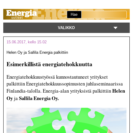
Hae
VALIKKO
15.06.2017, kello 15.02
Helen Oy ja Sallila Energia palkittiin
Esimerkillistä energiatehokkuutta
Energiatehokkuustyössä kunnostautuneet yritykset
palkittiin Energiatehokkuussopimusten juhlaseminaarissa
Helen
Finlandia-talolla. Energia-alan yrityksistä palkittiin
Oy
Sallila Energia Oy.
ja