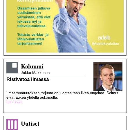
Kolumni
Jukka
Makkonen
Ristivetoa ilmassa
Ilmastonmuutoksen torjunta on luonteeltaan ilkeä ongelma. Solmut
eivät aukea yhdellä aukaisulla,
Lue lisää
Uutiset