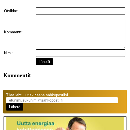
Otsikko:
Kommentti:
Nimi:
Lähetä
Kommentit
Tilaa lehti uutiskirjeenä sähköpostiisi