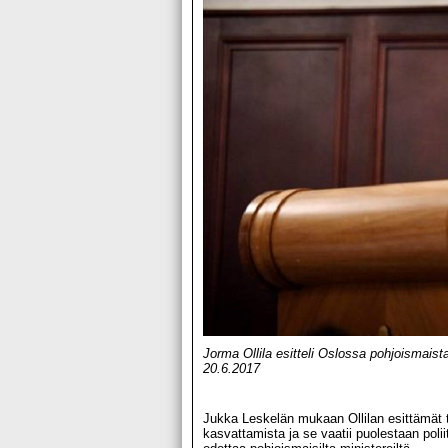
Jorma Ollila esitteli Oslossa pohjoismaist
20.6.2017
Jukka Leskelän mukaan Ollilan esittämät t
kasvattamista ja se vaatii puolestaan poliit