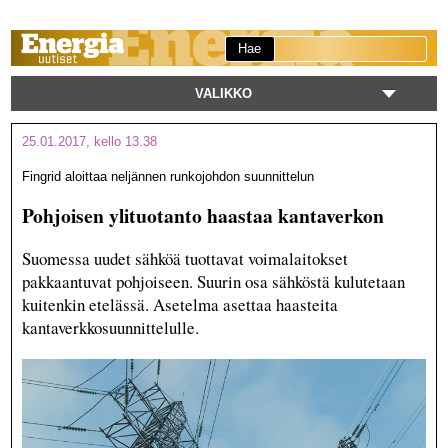
Hae
VALIKKO
25.01.2017, kello 13.38
Fingrid aloittaa neljännen runkojohdon suunnittelun
Pohjoisen ylituotanto haastaa kantaverkon
Suomessa uudet sähköä tuottavat voimalaitokset
pakkaantuvat pohjoiseen. Suurin osa sähköstä kulutetaan
kuitenkin etelässä. Asetelma asettaa haasteita
kantaverkkosuunnittelulle.