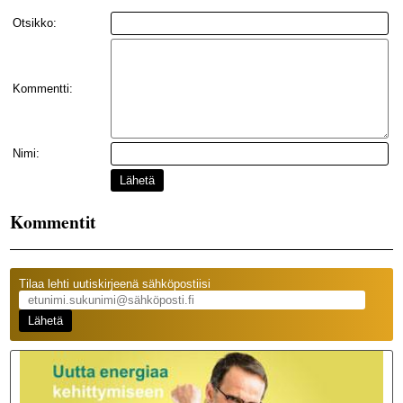
Otsikko:
Kommentti:
Nimi:
Lähetä
Kommentit
Tilaa lehti uutiskirjeenä sähköpostiisi