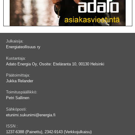
Julkaisija:
Energiateollisuus ry
Kustantaja:
Adato Energia Oy, Osoite: Eteläranta 10, 00130 Helsinki
Päätoimittaja:
Jukka Relander
Toimituspäällikkö:
Petri Sallinen
Sähköposti:
etunimi.sukunimi@energia.fi
ISSN :
1237-6388 (Painettu), 2342-9143 (Verkkojulkaisu)